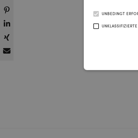
Radiow
UNBEDINGT ERFO
UNKLASSIFIZIERTE
Tag 