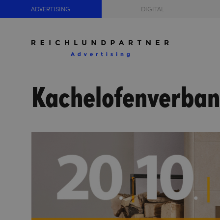
ADVERTISING
DIGITAL
Kachelofenverba