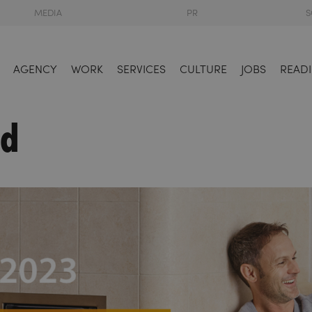
MEDIA
PR
S
AGENCY
WORK
SERVICES
CULTURE
JOBS
READI
nd