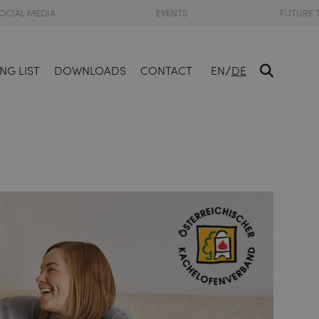
OCIAL MEDIA
EVENTS
FUTURE 
/
NG LIST
DOWNLOADS
CONTACT
EN
DE