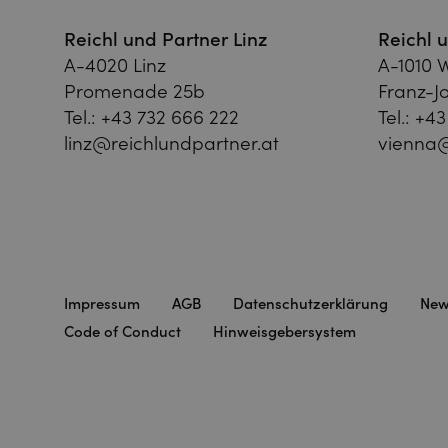
Reichl und Partner Linz
Reichl 
A-4020 Linz
A-1010 
Promenade 25b
Franz-Jo
Tel.:
+43 732 666 222
Tel.:
+43
linz@reichlundpartner.at
vienna@
Impressum
AGB
Datenschutzerklärung
New
Code of Conduct
Hinweisgebersystem