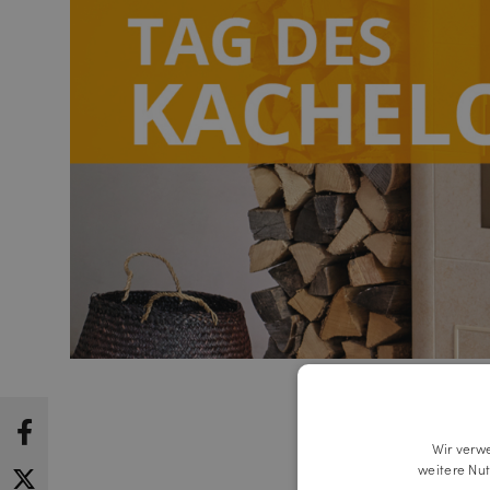
Wir verw
weitere Nu