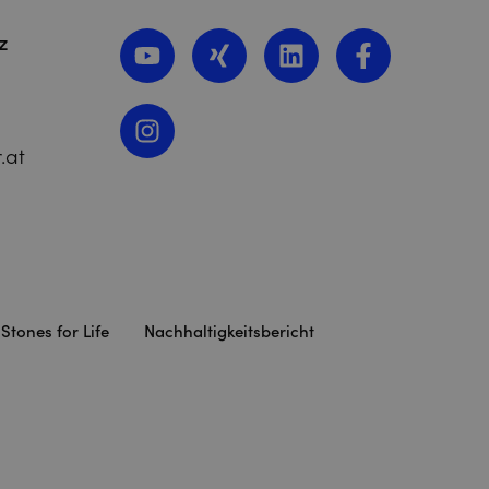
z
.at
Stones for Life
Nachhaltigkeitsbericht