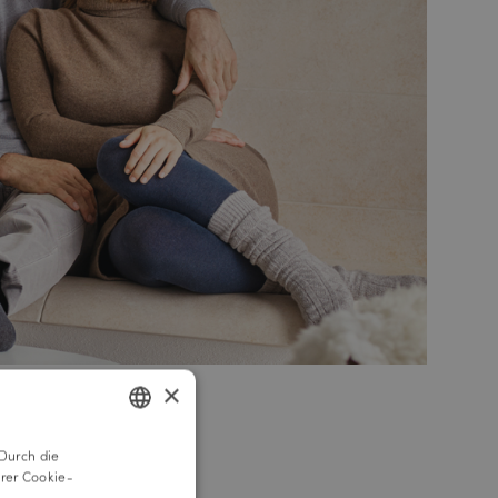
×
Durch die
GERMAN
rer Cookie-
ENGLISH