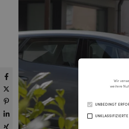
Wir verw
weitere Nu
UNBEDINGT ERFO
UNKLASSIFIZIERTE