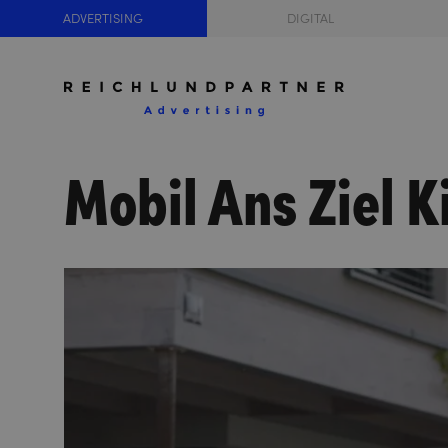
ADVERTISING
DIGITAL
Mobil Ans Ziel K