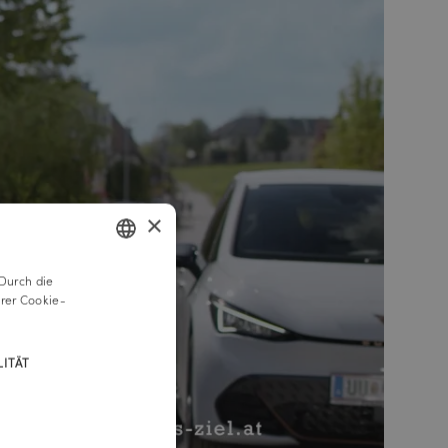
×
Durch die
GERMAN
rer Cookie-
ENGLISH
ITÄT