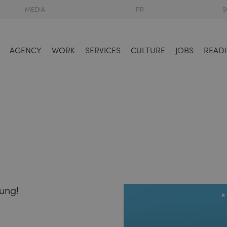
MEDIA
PR
S
AGENCY
WORK
SERVICES
CULTURE
JOBS
READI
dung!