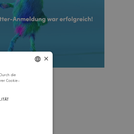
×
Durch die
GERMAN
rer Cookie-
ENGLISH
ITÄT