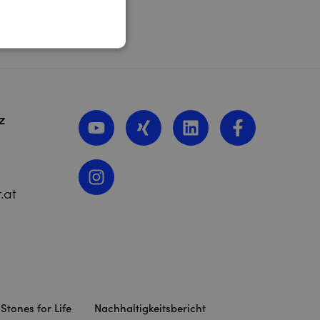
z
.at
Stones for Life
Nachhaltigkeitsbericht