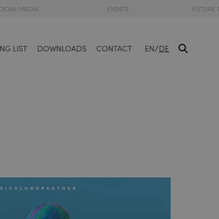
OCIAL MEDIA
EVENTS
FUTURE 
/
NG LIST
DOWNLOADS
CONTACT
EN
DE