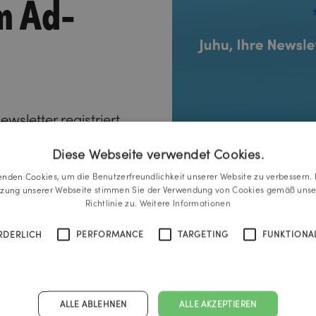
m Ad-
wsletter registriert.
bald in Ihrem Postfach
Diese Webseite verwendet Cookies.
enden Cookies, um die Benutzerfreundlichkeit unserer Website zu verbessern. 
tzung unserer Webseite stimmen Sie der Verwendung von Cookies gemäß unse
Richtlinie zu.
Weitere Informationen
RDERLICH
PERFORMANCE
TARGETING
FUNKTIONAL
ALLE ABLEHNEN
ALLE AKZEPTIEREN