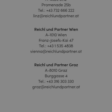
Promenade 25b
Tel.:
+43 732 666 222
linz@reichlundpartner.at
Reichl und Partner Wien
A-1010 Wien
Franz-Josefs-Kai 47
Tel.:
+43 1 535 4838
vienna@reichlundpartner.at
Reichl und Partner Graz
A-8010 Graz
Burggasse 4
Tel.:
+43 316 303 330
graz@reichlundpartner.at