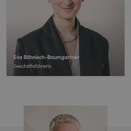
Eva Böhnisch-Baumgartner
Geschäftsführerin