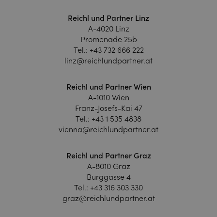
Reichl und Partner Linz
A-4020 Linz
Promenade 25b
Tel.:
+43 732 666 222
linz@reichlundpartner.at
Reichl und Partner Wien
A-1010 Wien
Franz-Josefs-Kai 47
Tel.:
+43 1 535 4838
vienna@reichlundpartner.at
Reichl und Partner Graz
A-8010 Graz
Burggasse 4
Tel.:
+43 316 303 330
graz@reichlundpartner.at