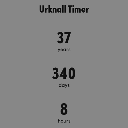
Urknall Timer
37
years
340
days
8
hours