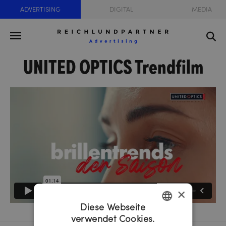
ADVERTISING
DIGITAL
MEDIA
UNITED OPTICS Trendfilm
×
Diese Webseite
verwendet Cookies.
GERMAN