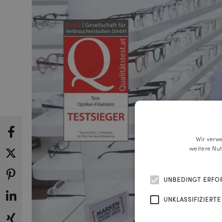
Wir verw
weitere Nu
UNBEDINGT ERFO
UNKLASSIFIZIERTE