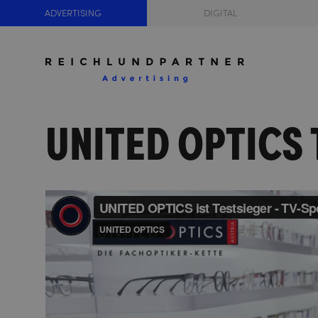
ADVERTISING
DIGITAL
UNITED OPTICS T