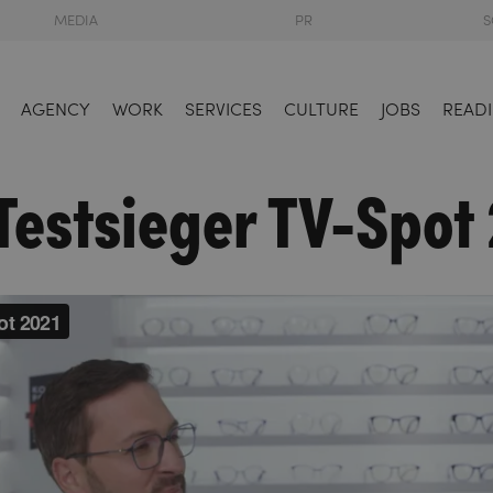
MEDIA
PR
S
AGENCY
WORK
SERVICES
CULTURE
JOBS
READI
estsieger TV-Spot