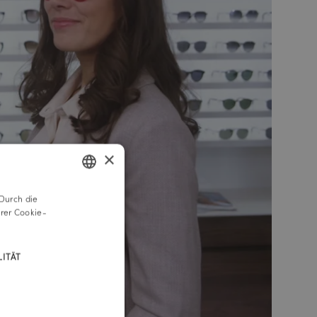
×
Durch die
GERMAN
rer Cookie-
ENGLISH
ITÄT