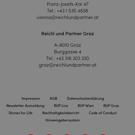
Franz-Josefs-Kai 47
Tel.:
+43 1 535 4838
vienna@reichlundpartner.at
Reichl und Partner Graz
A-8010 Graz
Burggasse 4
Tel.:
+43 316 303 330
graz@reichlundpartner.at
Impressum
AGB
Datenschutzerklärung
Newsletter Anmeldung
RUP Linz
RUP Wien
RUP Graz
Stones for Life
Nachhaltigkeitsbericht
Code of Conduct
Hinweisgebersystem