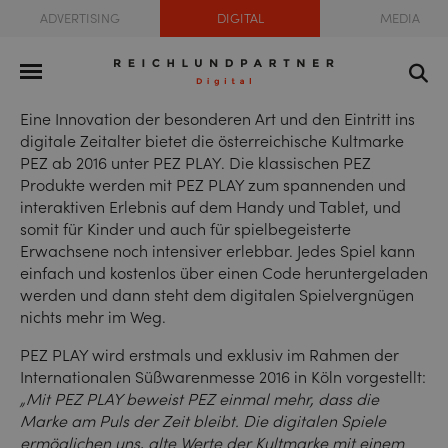
ADVERTISING
DIGITAL
MEDIA
Eine Innovation der besonderen Art und den Eintritt ins
digitale Zeitalter bietet die österreichische Kultmarke
PEZ ab 2016 unter PEZ PLAY. Die klassischen PEZ
Produkte werden mit PEZ PLAY zum spannenden und
interaktiven Erlebnis auf dem Handy und Tablet, und
somit für Kinder und auch für spielbegeisterte
Erwachsene noch intensiver erlebbar. Jedes Spiel kann
einfach und kostenlos über einen Code heruntergeladen
werden und dann steht dem digitalen Spielvergnügen
nichts mehr im Weg.
PEZ PLAY wird erstmals und exklusiv im Rahmen der
Internationalen Süßwarenmesse 2016 in Köln vorgestellt:
„Mit PEZ PLAY beweist PEZ einmal mehr, dass die
Marke am Puls der Zeit bleibt. Die digitalen Spiele
ermöglichen uns, alte Werte der Kultmarke mit einem