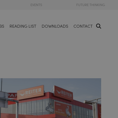
EVENTS
FUTURE THINKING
BS
READING LIST
DOWNLOADS
CONTACT