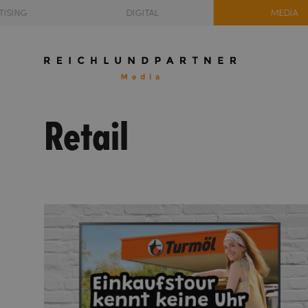
TISING
DIGITAL
MEDIA
Retail