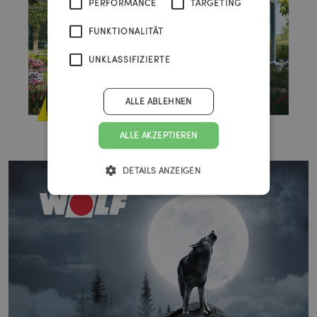
PERFORMANCE
TARGETING
FUNKTIONALITÄT
UNKLASSIFIZIERTE
ALLE ABLEHNEN
ALLE AKZEPTIEREN
DETAILS ANZEIGEN