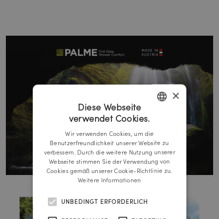
×
Diese Webseite
verwendet Cookies.
GERMAN
Wir verwenden Cookies, um die
ENGLISH
Benutzerfreundlichkeit unserer Website zu
verbessern. Durch die weitere Nutzung unserer
Webseite stimmen Sie der Verwendung von
Cookies gemäß unserer Cookie-Richtlinie zu.
Weitere Informationen
UNBEDINGT ERFORDERLICH