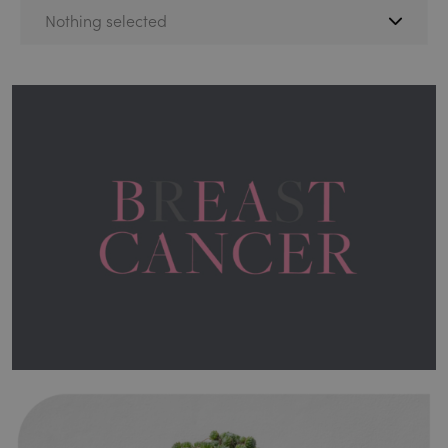
Nothing selected