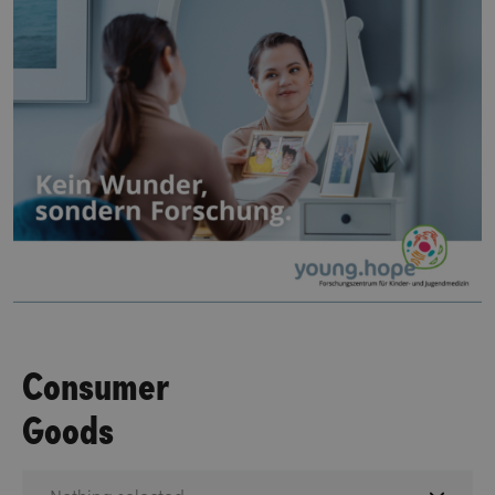
Consumer
Goods