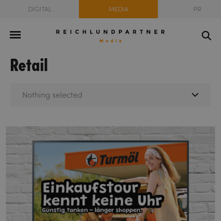
DIGITAL
MEDIA
PR
Retail
Nothing selected