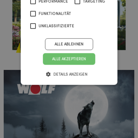
PERFORMANCE
TARGETING
FUNKTIONALITÄT
UNKLASSIFIZIERTE
ALLE ABLEHNEN
ALLE AKZEPTIEREN
DETAILS ANZEIGEN