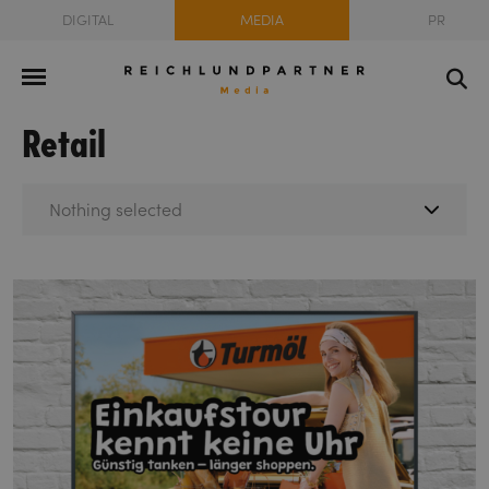
DIGITAL
MEDIA
PR
Retail
Nothing selected