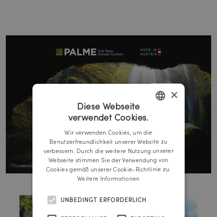
×
Diese Webseite
verwendet Cookies.
GERMAN
Wir verwenden Cookies, um die
ENGLISH
Benutzerfreundlichkeit unserer Website zu
verbessern. Durch die weitere Nutzung unserer
Webseite stimmen Sie der Verwendung von
Cookies gemäß unserer Cookie-Richtlinie zu.
Weitere Informationen
UNBEDINGT ERFORDERLICH