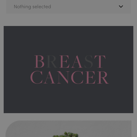
Nothing selected