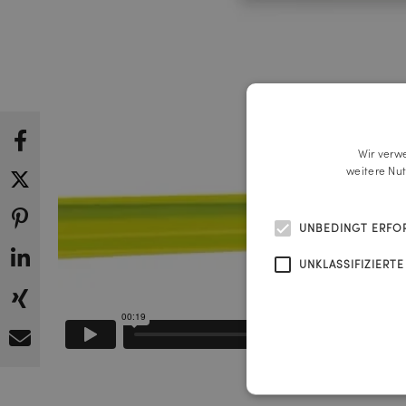
Wir verw
weitere Nu
UNBEDINGT ERFO
UNKLASSIFIZIERTE