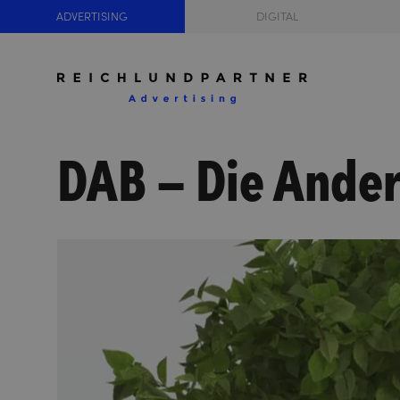
ADVERTISING
DIGITAL
DAB – Die Ande