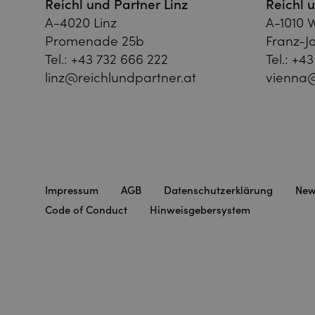
Reichl und Partner Linz
Reichl 
A-4020 Linz
A-1010 
Promenade 25b
Franz-Jo
Tel.:
+43 732 666 222
Tel.:
+43
linz@reichlundpartner.at
vienna@
Impressum
AGB
Datenschutzerklärung
New
Code of Conduct
Hinweisgebersystem