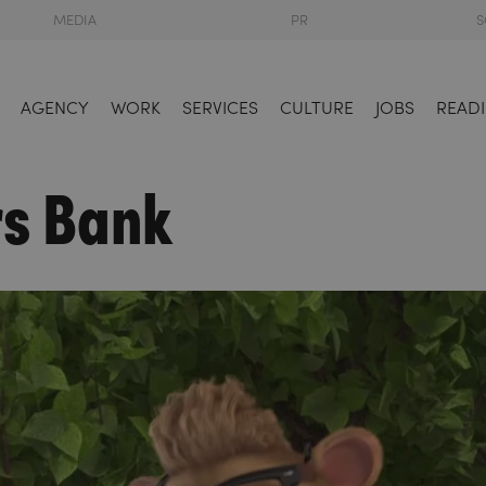
MEDIA
PR
S
AGENCY
WORK
SERVICES
CULTURE
JOBS
READI
rs Bank