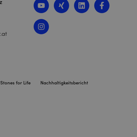
z
.at
Stones for Life
Nachhaltigkeitsbericht