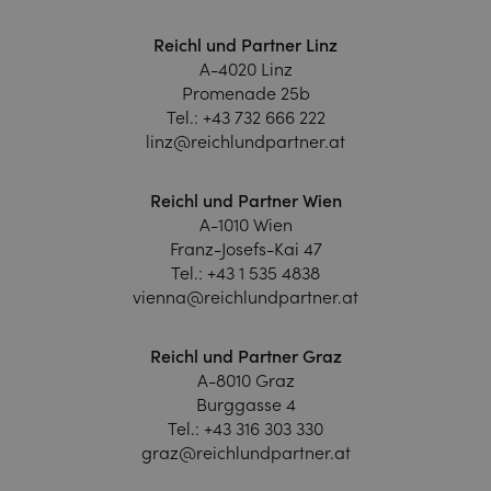
Reichl und Partner Linz
A-4020 Linz
Promenade 25b
Tel.:
+43 732 666 222
linz@reichlundpartner.at
Reichl und Partner Wien
A-1010 Wien
Franz-Josefs-Kai 47
Tel.:
+43 1 535 4838
vienna@reichlundpartner.at
Reichl und Partner Graz
A-8010 Graz
Burggasse 4
Tel.:
+43 316 303 330
graz@reichlundpartner.at