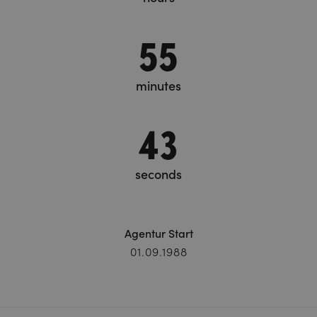
55
minutes
44
seconds
Agentur Start
01.09.1988