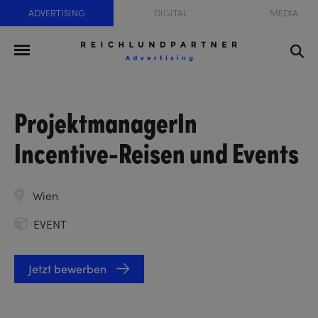
ADVERTISING
DIGITAL
MEDIA
ProjektmanagerIn
Incentive-Reisen und Events
Wien
EVENT
Jetzt bewerben