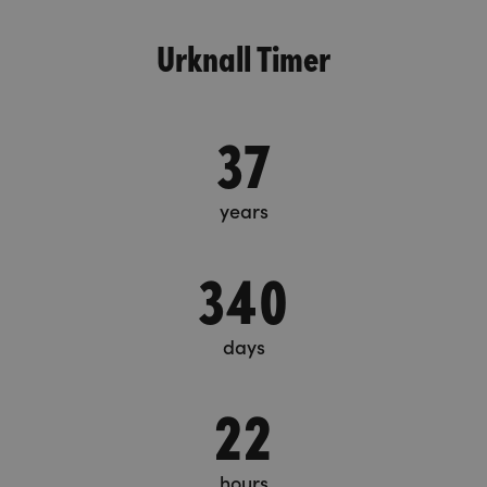
Urknall Timer
37
years
340
days
22
hours