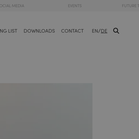
OCIAL MEDIA
EVENTS
FUTURE 
/
NG LIST
DOWNLOADS
CONTACT
EN
DE