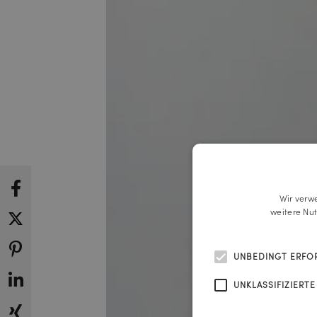
Wir verw
weitere Nu
UNBEDINGT ERFO
UNKLASSIFIZIERTE