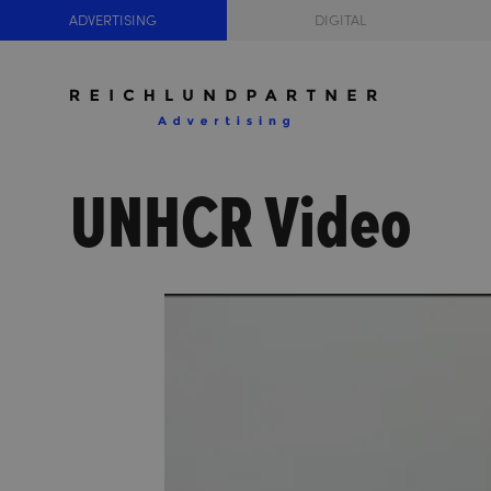
ADVERTISING
DIGITAL
UNHCR Video