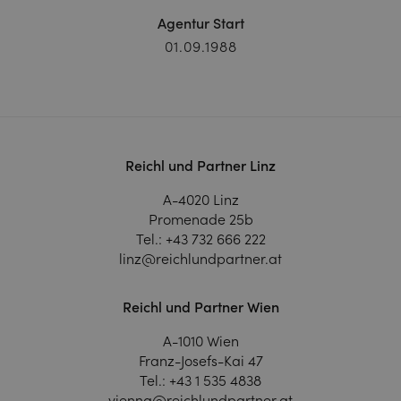
Agentur Start
01.09.1988
Reichl und Partner Linz
A-4020 Linz
Promenade 25b
Tel.:
+43 732 666 222
linz@reichlundpartner.at
Reichl und Partner Wien
A-1010 Wien
Franz-Josefs-Kai 47
Tel.:
+43 1 535 4838
vienna@reichlundpartner.at