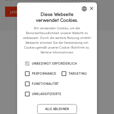
×
Jetzt anmelden
Diese Webseite
verwendet Cookies.
GERMAN
Wir verwenden Cookies, um die
ENGLISH
Benutzerfreundlichkeit unserer Website zu
verbessern. Durch die weitere Nutzung unserer
Webseite stimmen Sie der Verwendung von
Urknall Timer
Cookies gemäß unserer Cookie-Richtlinie zu.
Weitere Informationen
UNBEDINGT ERFORDERLICH
37
PERFORMANCE
TARGETING
FUNKTIONALITÄT
years
UNKLASSIFIZIERTE
342
ALLE ABLEHNEN