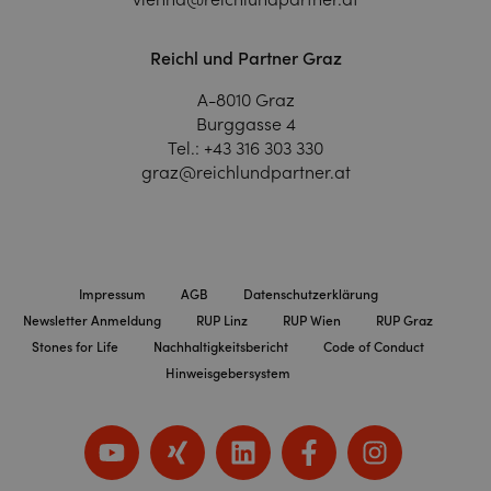
Reichl und Partner Graz
A-8010 Graz
Burggasse 4
Tel.:
+43 316 303 330
graz@reichlundpartner.at
Impressum
AGB
Datenschutzerklärung
Newsletter Anmeldung
RUP Linz
RUP Wien
RUP Graz
Stones for Life
Nachhaltigkeitsbericht
Code of Conduct
Hinweisgebersystem