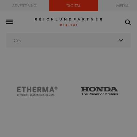
ADVERTISING
DIGITAL
MEDIA
CG