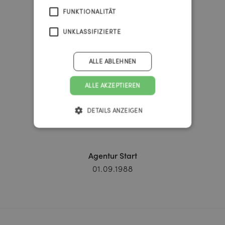
12
FUNKTIONALITÄT
UNKLASSIFIZIERTE
minutes
ALLE ABLEHNEN
27
ALLE AKZEPTIEREN
DETAILS ANZEIGEN
seconds
Agentur Start
01.09.1988