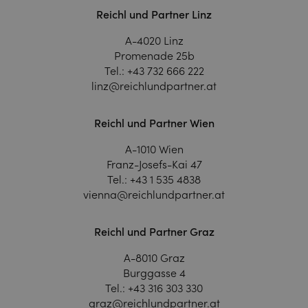
Reichl und Partner Linz
A-4020 Linz
Promenade 25b
Tel.:
+43 732 666 222
linz@reichlundpartner.at
Reichl und Partner Wien
A-1010 Wien
Franz-Josefs-Kai 47
Tel.:
+43 1 535 4838
vienna@reichlundpartner.at
Reichl und Partner Graz
A-8010 Graz
Burggasse 4
Tel.:
+43 316 303 330
graz@reichlundpartner.at