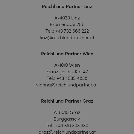
Reichl und Partner Linz
A-4020 Linz
Promenade 25b
Tel.:
+43 732 666 222
linz@reichlundpartner.at
Reichl und Partner Wien
A-1010 Wien
Franz-Josefs-Kai 47
Tel.:
+43 1 535 4838
vienna@reichlundpartner.at
Reichl und Partner Graz
A-8010 Graz
Burggasse 4
Tel.:
+43 316 303 330
graz@reichlundpartner.at