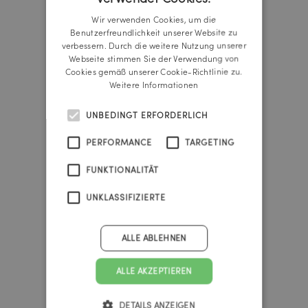
GERMAN
Urknall Timer
Wir verwenden Cookies, um die
ENGLISH
Benutzerfreundlichkeit unserer Website zu
verbessern. Durch die weitere Nutzung unserer
Webseite stimmen Sie der Verwendung von
37
Cookies gemäß unserer Cookie-Richtlinie zu.
Weitere Informationen
UNBEDINGT ERFORDERLICH
years
PERFORMANCE
TARGETING
339
FUNKTIONALITÄT
UNKLASSIFIZIERTE
days
20
ALLE ABLEHNEN
ALLE AKZEPTIEREN
hours
DETAILS ANZEIGEN