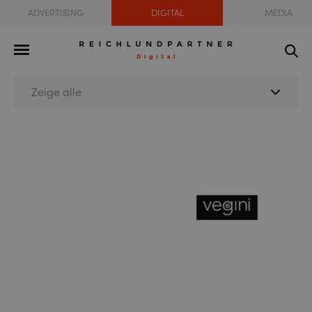
ADVERTISING
DIGITAL
MEDIA
Zeige alle