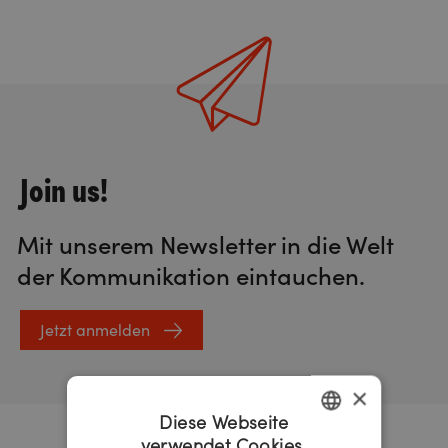
Join us!
Mit unserem Newsletter in die Welt
der Kommunikation eintauchen.
Jetzt anmelden
×
Diese Webseite
verwendet Cookies.