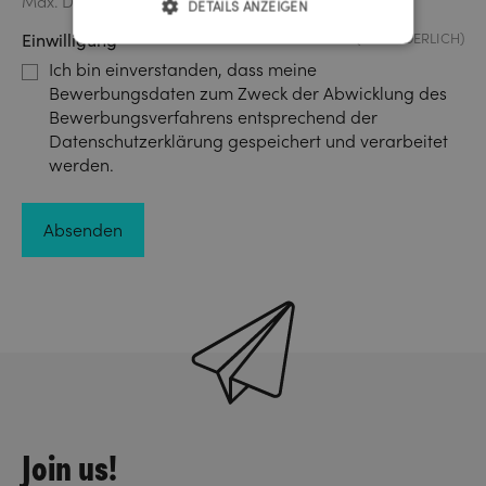
Max. Dateigröße: 20 MB.
DETAILS ANZEIGEN
Einwilligung
(ERFORDERLICH)
Ich bin einverstanden, dass meine
Bewerbungsdaten zum Zweck der Abwicklung des
Bewerbungsverfahrens entsprechend der
Datenschutzerklärung gespeichert und verarbeitet
werden.
Join us!