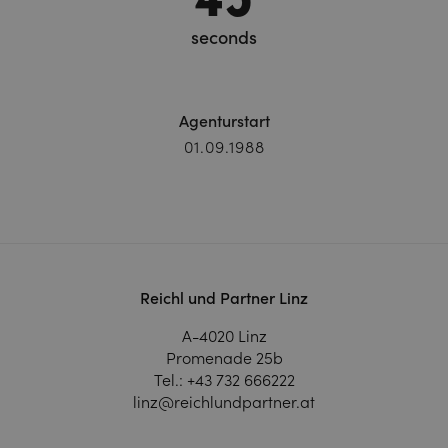
seconds
Agenturstart
01.09.1988
Reichl und Partner Linz
A-4020 Linz
Promenade 25b
Tel.:
+43 732 666222
linz@reichlundpartner.at