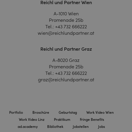
Reichl und Partner Wien
A-1010 Wien
Promenade 25b
Tel.:
+43 732 666222
wien@reichlundpartner.at
Reichl und Partner Graz
A-8020 Graz
Promenade 25b
Tel.:
+43 732 666222
graz@reichlundpartner.at
Portfolio
Broschüre
Geburtstag
Work Video Wien
Work Video Linz
Praktikum
Fringe Benefits
ad.academy
Bibliothek
Jobstellen
Jobs