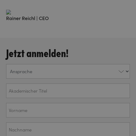
Rainer Reichl | CEO
Jetzt anmelden!
Ansprache
Akademischer
Titel
Vorname
(ERFORDERLICH)
Nachname
(ERFORDERLICH)