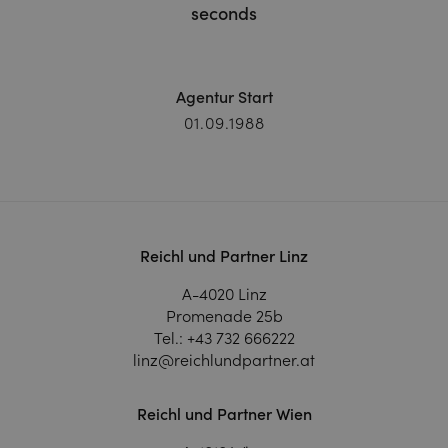
seconds
Agentur Start
01.09.1988
Reichl und Partner Linz
A-4020 Linz
Promenade 25b
Tel.:
+43 732 666222
linz@reichlundpartner.at
Reichl und Partner Wien