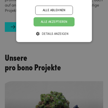
auf anderen Kontinenten und fördert weitere wichtige
Projekte.
ALLE ABLEHNEN
ALLE AKZEPTIEREN
Projekte anzeigen
DETAILS ANZEIGEN
Unsere
pro bono Projekte