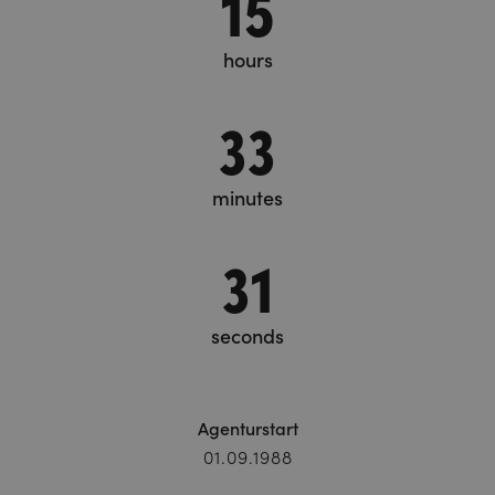
15
hours
33
minutes
32
seconds
Agenturstart
01.09.1988