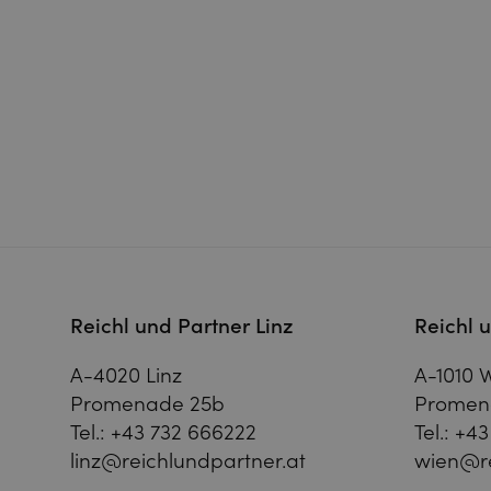
Reichl und Partner Linz
Reichl 
A-4020 Linz
A-1010 
Promenade 25b
Promen
Tel.:
+43 732 666222
Tel.:
+43
linz@reichlundpartner.at
wien@re