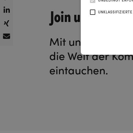
UNBEDINGT ERFO
Join us!
UNKLASSIFIZIERTE
Mit unserem News
die Welt der Ko
eintauchen.