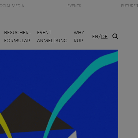
OCIAL MEDIA
EVENTS
FUTURE 
BESUCHER-
EVENT
WHY
/
EN
DE
FORMULAR
ANMELDUNG
RUP