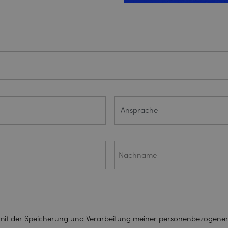
Ansprache
(ERFORDERLICH)
Nachname
(ERFORDERLICH)
n mit der Speicherung und Verarbeitung meiner personenbezog