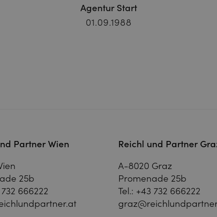
Agentur Start
01.09.1988
und Partner Wien
Reichl und Partner Gra
Wien
A-8020 Graz
ade 25b
Promenade 25b
 732 666222
Tel.:
+43 732 666222
ichlundpartner.at
graz@reichlundpartner