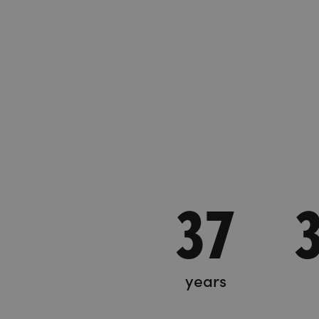
37
years