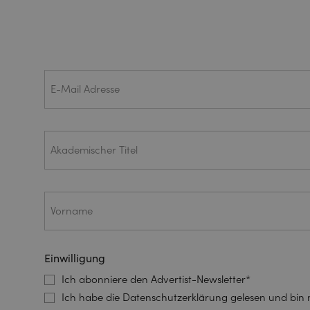
E-Mail
(ERFORDERLICH)
Adresse
Akademischer
Titel
Vorname
(ERFORDERLICH)
Einwilligung
Ich abonniere den Advertist-Newsletter*
Ich habe die Datenschutzerklärung gelesen und bi