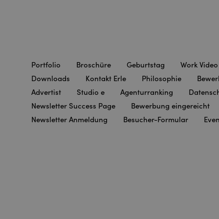
Portfolio
Broschüre
Geburtstag
Work Video
Downloads
Kontakt Erle
Philosophie
Bewer
Advertist
Studio e
Agenturranking
Datensch
Newsletter Success Page
Bewerbung eingereicht
Newsletter Anmeldung
Besucher-Formular
Eve