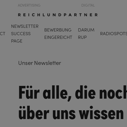
ADVERTISING
DIGITAL
NEWSLETTER
BEWERBUNG
DARUM
CT
SUCCESS
RADIOSPOT
EINGEREICHT
RUP
PAGE
Unser Newsletter
Für alle, die no
über uns wissen 