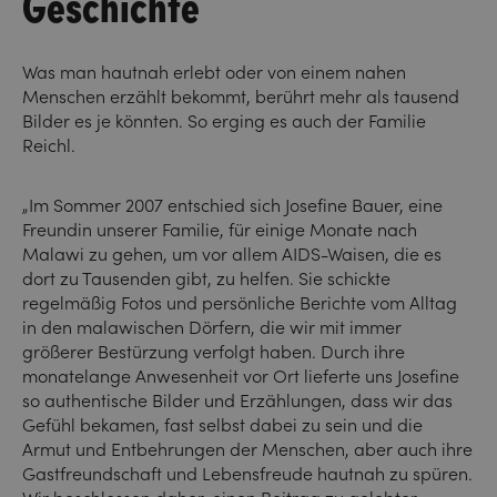
Geschichte
Was man hautnah erlebt oder von einem nahen
Menschen erzählt bekommt, berührt mehr als tausend
Bilder es je könnten. So erging es auch der Familie
Reichl.
„Im Sommer 2007 entschied sich Josefine Bauer, eine
Freundin unserer Familie, für einige Monate nach
Malawi zu gehen, um vor allem AIDS-Waisen, die es
dort zu Tausenden gibt, zu helfen. Sie schickte
regelmäßig Fotos und persönliche Berichte vom Alltag
in den malawischen Dörfern, die wir mit immer
größerer Bestürzung verfolgt haben. Durch ihre
monatelange Anwesenheit vor Ort lieferte uns Josefine
so authentische Bilder und Erzählungen, dass wir das
Gefühl bekamen, fast selbst dabei zu sein und die
Armut und Entbehrungen der Menschen, aber auch ihre
Gastfreundschaft und Lebensfreude hautnah zu spüren.