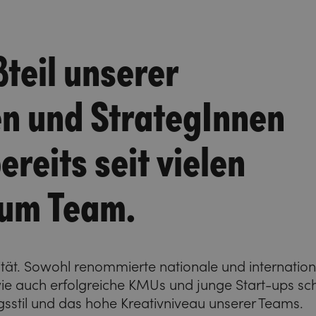
teil unserer
en und StrategInnen
ereits seit vielen
zum Team.
ität. Sowohl renommierte nationale und internatio
 auch erfolgreiche KMUs und junge Start-ups sc
sstil und das hohe Kreativniveau unserer Teams.