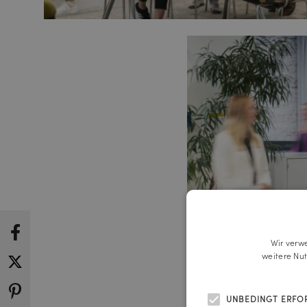
Wir verw
weitere Nu
UNBEDINGT ERFO