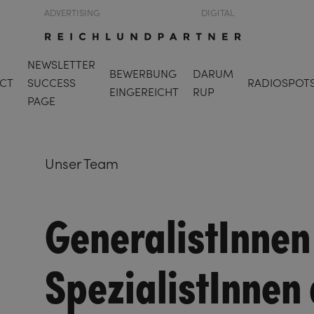
ADVERTISING
DIGITAL
NEWSLETTER
BEWERBUNG
DARUM
CT
SUCCESS
RADIOSPOT
EINGEREICHT
RUP
PAGE
Unser Team
GeneralistInnen
SpezialistInnen