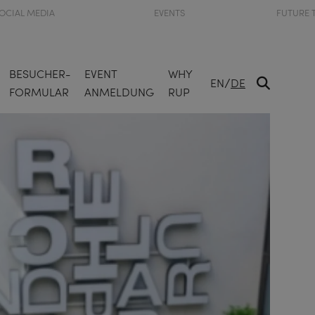
OCIAL MEDIA
EVENTS
FUTURE 
BESUCHER-
EVENT
WHY
/
EN
DE
FORMULAR
ANMELDUNG
RUP