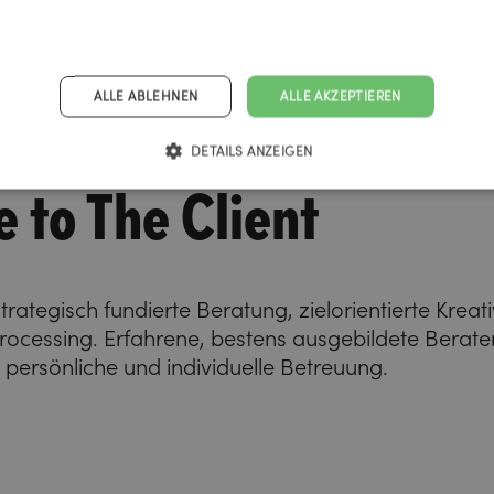
ALLE ABLEHNEN
ALLE AKZEPTIEREN
DETAILS ANZEIGEN
 to The Client
strategisch fundierte Beratung, zielorientierte Kreati
rocessing. Erfahrene, bestens ausgebildete Berater
 persönliche und individuelle Betreuung.