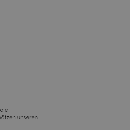
nale
hätzen unseren