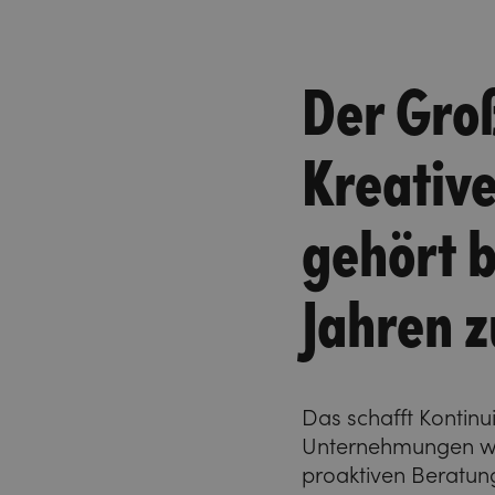
Der Groß
Kreativ
gehört b
Jahren 
Das schafft Kontinu
Unternehmungen wie
proaktiven Beratung