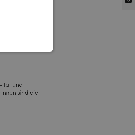
vität und
Innen sind die