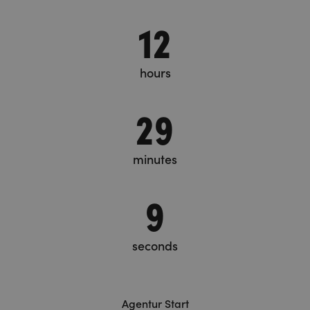
12
hours
29
minutes
10
seconds
Agentur Start