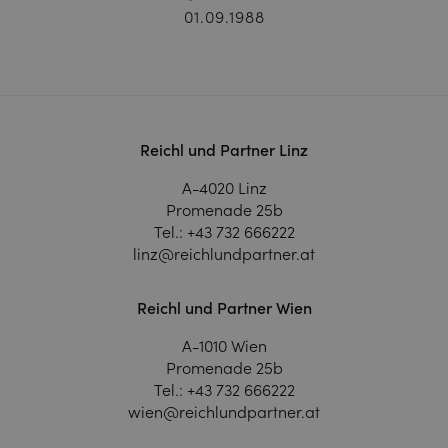
01.09.1988
Reichl und Partner Linz
A-4020 Linz
Promenade 25b
Tel.:
+43 732 666222
linz@reichlundpartner.at
Reichl und Partner Wien
A-1010 Wien
Promenade 25b
Tel.:
+43 732 666222
wien@reichlundpartner.at