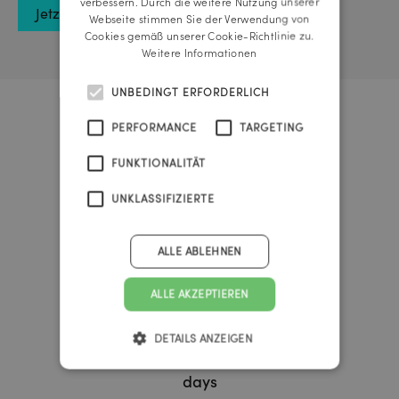
verbessern. Durch die weitere Nutzung unserer
Jetzt anmelden
Webseite stimmen Sie der Verwendung von
Cookies gemäß unserer Cookie-Richtlinie zu.
Weitere Informationen
UNBEDINGT ERFORDERLICH
PERFORMANCE
TARGETING
Urknall Timer
FUNKTIONALITÄT
37
UNKLASSIFIZIERTE
ALLE ABLEHNEN
years
ALLE AKZEPTIEREN
341
DETAILS ANZEIGEN
days