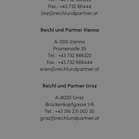
Fax.:
+43 732 66444
linz@reichlundpartner.at
Reichl und Partner Vienna
A-1010 Vienna
Promenade 25
Tel.:
+43 732 666222
Fax.:
+43 732 666444
wien@reichlundpartner.at
Reichl und Partner Graz
A-8020 Graz
Brückenkopfgasse 1/6
Tel.:
+43 316 231 002 30
graz@reichlundpartner.at