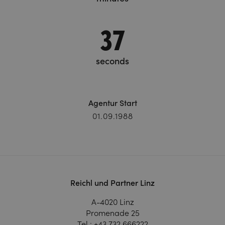
38
seconds
Agentur Start
01.09.1988
Reichl und Partner Linz
A-4020 Linz
Promenade 25
Tel.:
+43 732 666222