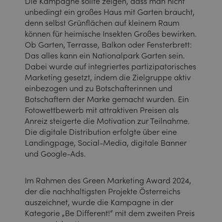
Die Kampagne sollte zeigen, dass man nicht
unbedingt ein großes Haus mit Garten braucht,
denn selbst Grünflächen auf kleinem Raum
können für heimische Insekten Großes bewirken.
Ob Garten, Terrasse, Balkon oder Fensterbrett:
Das alles kann ein Nationalpark Garten sein.
Dabei wurde auf integriertes partizipatorisches
Marketing gesetzt, indem die Zielgruppe aktiv
einbezogen und zu Botschafterinnen und
Botschaftern der Marke gemacht wurden. Ein
Fotowettbewerb mit attraktiven Preisen als
Anreiz steigerte die Motivation zur Teilnahme.
Die digitale Distribution erfolgte über eine
Landingpage, Social-Media, digitale Banner
und Google-Ads.
Im Rahmen des Green Marketing Award 2024,
der die nachhaltigsten Projekte Österreichs
auszeichnet, wurde die Kampagne in der
Kategorie „Be Different!“ mit dem zweiten Preis