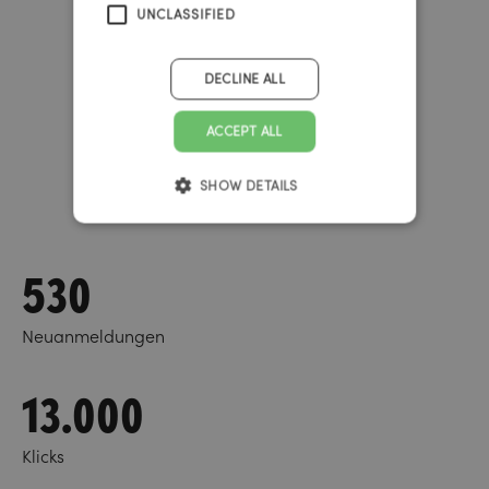
UNCLASSIFIED
DECLINE ALL
ACCEPT ALL
SHOW DETAILS
530
Neuanmeldungen
13.000
Klicks