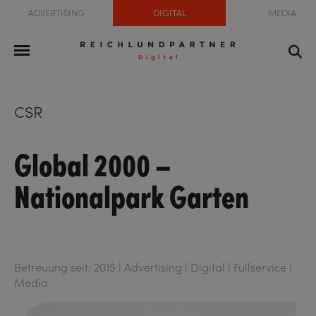
ADVERTISING
DIGITAL
MEDIA
CSR
Global 2000 –
Nationalpark Garten
Betreuung seit: 2015 | Advertising | Digital | Fullservice |
Media