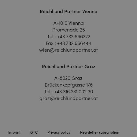
Reichl und Partner Vienna
A-1010 Vienna
Promenade 25
Tel.:
+43 732 666222
Fax.:
+43 732 666444
wien@reichlundpartner.at
Reichl und Partner Graz
A-8020 Graz
Brückenkopfgasse 1/6
Tel.:
+43 316 231 002 30
graz@reichlundpartner.at
Imprint
GTC
Privacy policy
Newsletter subscription