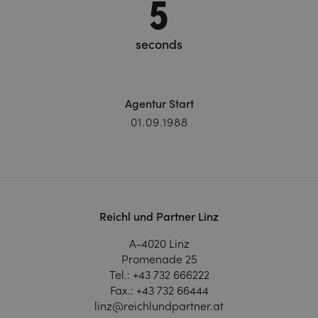
5
seconds
Agentur Start
01.09.1988
Reichl und Partner Linz
A-4020 Linz
Promenade 25
Tel.:
+43 732 666222
Fax.:
+43 732 66444
linz@reichlundpartner.at