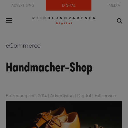
ADVERTISING
DIGITAL
MEDIA
eCommerce
Handmacher-Shop
Betreuung seit: 2014 | Advertising | Digital | Fullservice