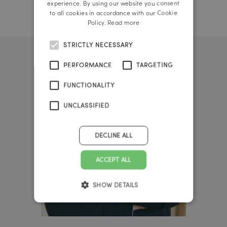
experience. By using our website you consent
to all cookies in accordance with our Cookie
Policy.
Read more
STRICTLY NECESSARY
PERFORMANCE
TARGETING
FUNCTIONALITY
UNCLASSIFIED
DECLINE ALL
ACCEPT ALL
SHOW DETAILS