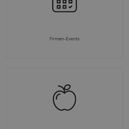
Firmen-Events