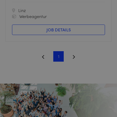
Linz
Werbeagentur
JOB DETAILS
1