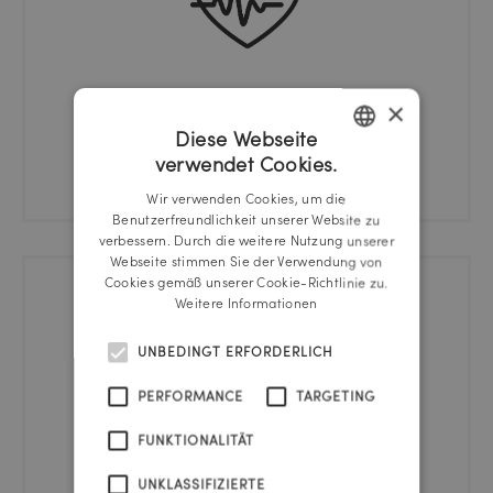
×
Diese Webseite
Gesundheits-Check
verwendet Cookies.
GERMAN
Wir verwenden Cookies, um die
ENGLISH
Benutzerfreundlichkeit unserer Website zu
verbessern. Durch die weitere Nutzung unserer
Webseite stimmen Sie der Verwendung von
Cookies gemäß unserer Cookie-Richtlinie zu.
Weitere Informationen
UNBEDINGT ERFORDERLICH
PERFORMANCE
TARGETING
FUNKTIONALITÄT
UNKLASSIFIZIERTE