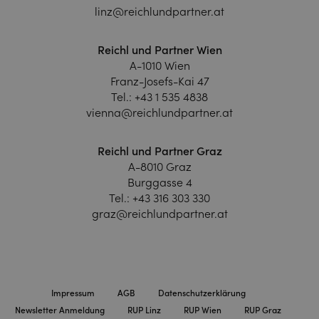
linz@reichlundpartner.at
Reichl und Partner Wien
A-1010 Wien
Franz-Josefs-Kai 47
Tel.:
+43 1 535 4838
vienna@reichlundpartner.at
Reichl und Partner Graz
A-8010 Graz
Burggasse 4
Tel.:
+43 316 303 330
graz@reichlundpartner.at
Impressum
AGB
Datenschutzerklärung
Newsletter Anmeldung
RUP Linz
RUP Wien
RUP Graz