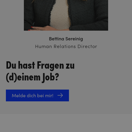
Bettina Sereinig
Human Relations Director
Du hast Fragen zu
(d)einem Job?
Melde dich bei mir!