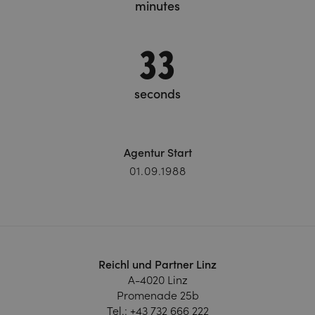
minutes
35
seconds
Agentur Start
01.09.1988
Reichl und Partner Linz
A-4020 Linz
Promenade 25b
Tel.:
+43 732 666 222