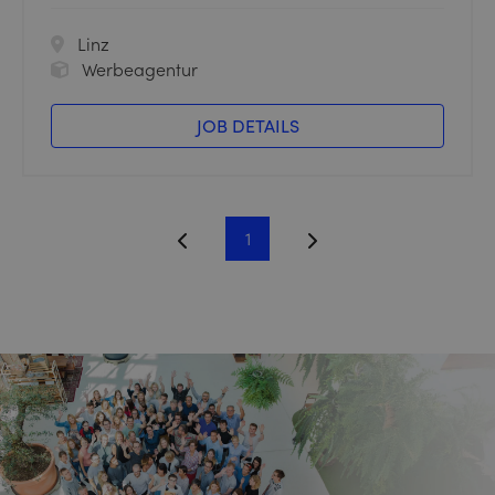
Linz
Werbeagentur
JOB DETAILS
1