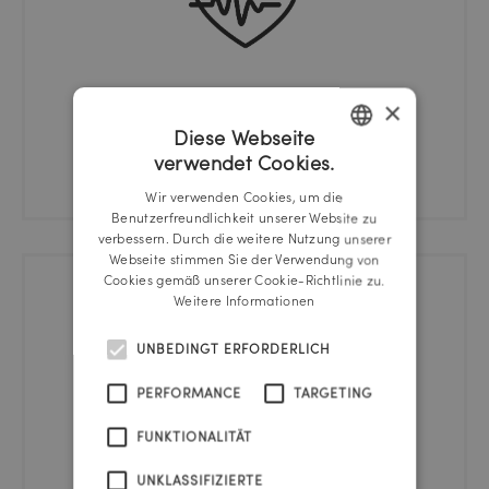
×
Diese Webseite
Gesundheits-Check
verwendet Cookies.
GERMAN
Wir verwenden Cookies, um die
ENGLISH
Benutzerfreundlichkeit unserer Website zu
verbessern. Durch die weitere Nutzung unserer
Webseite stimmen Sie der Verwendung von
Cookies gemäß unserer Cookie-Richtlinie zu.
Weitere Informationen
UNBEDINGT ERFORDERLICH
PERFORMANCE
TARGETING
FUNKTIONALITÄT
UNKLASSIFIZIERTE