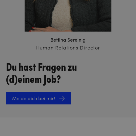
Bettina Sereinig
Human Relations Director
Du hast Fragen zu
(d)einem Job?
Melde dich bei mir!