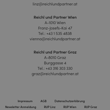
linz@reichlundpartner.at
Reichl und Partner Wien
A-1010 Wien
Franz-Josefs-Kai 47
Tel.:
+43 1 535 4838
vienna@reichlundpartner.at
Reichl und Partner Graz
A-8010 Graz
Burggasse 4
Tel.:
+43 316 303 330
graz@reichlundpartner.at
Impressum
AGB
Datenschutzerklärung
Newsletter Anmeldung
RUP Linz
RUP Wien
RUP Graz