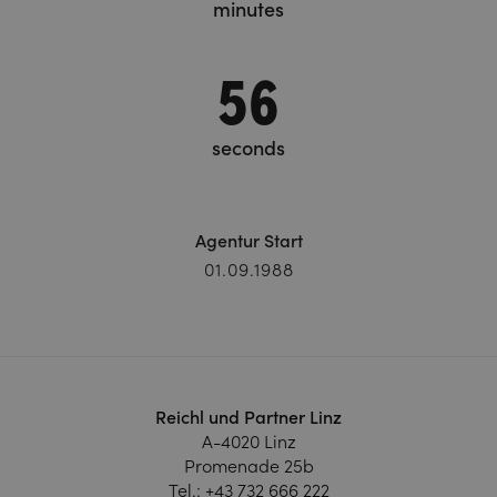
minutes
58
seconds
Agentur Start
01.09.1988
Reichl und Partner Linz
A-4020 Linz
Promenade 25b
Tel.:
+43 732 666 222