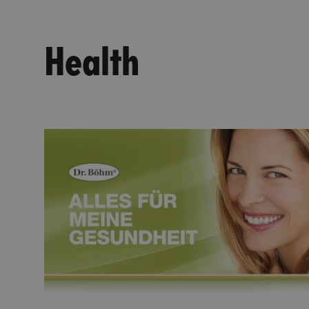
Health