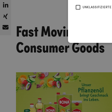
UNKLASSIFIZIERTE
Fast Moving
Consumer Goods