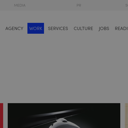
MEDIA
PR
S
AGENCY
WORK
SERVICES
CULTURE
JOBS
READI