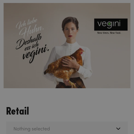
Retail
Nothing selected