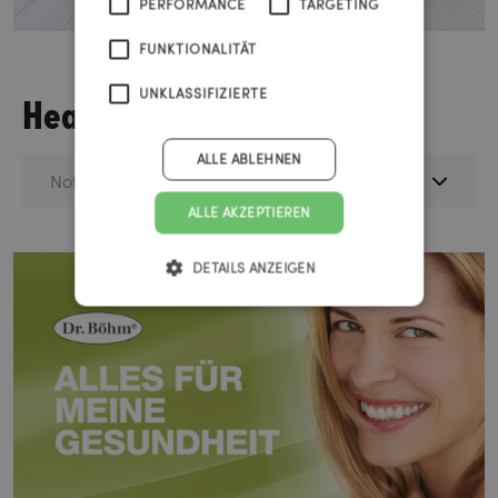
PERFORMANCE
TARGETING
FUNKTIONALITÄT
Health
UNKLASSIFIZIERTE
ALLE ABLEHNEN
Nothing selected
ALLE AKZEPTIEREN
DETAILS ANZEIGEN