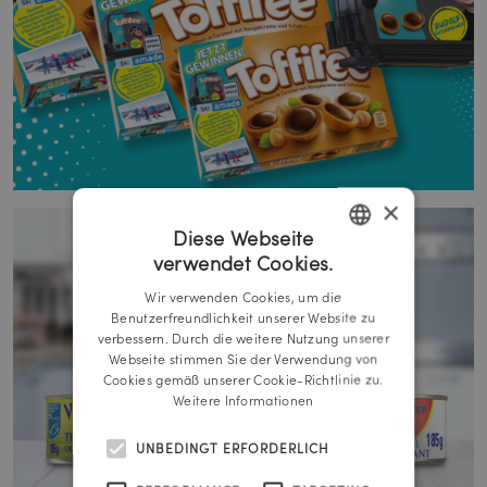
×
Diese Webseite
verwendet Cookies.
GERMAN
Wir verwenden Cookies, um die
ENGLISH
Benutzerfreundlichkeit unserer Website zu
verbessern. Durch die weitere Nutzung unserer
Webseite stimmen Sie der Verwendung von
Cookies gemäß unserer Cookie-Richtlinie zu.
Weitere Informationen
UNBEDINGT ERFORDERLICH