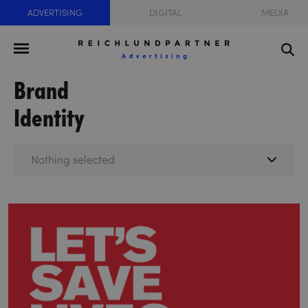
ADVERTISING
DIGITAL
MEDIA
Brand
Identity
Nothing selected